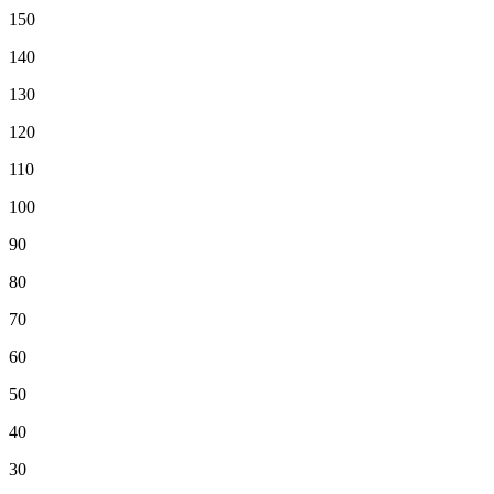
150
140
130
120
110
100
90
80
70
60
50
40
30