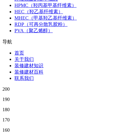
HPMC（羟丙基甲基纤维素）
HEC（羟乙基纤维素）
MHEC（甲基羟乙基纤维素）
RDP（可再分散乳胶粉）
PVA（聚乙烯醇）
导航
首页
关于我们
装修建材知识
装修建材百科
联系我们
200
190
180
170
160