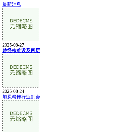
最新消息
2025-08-27
曾经核准设及四层
2025-08-24
加冕粉饰行业副会