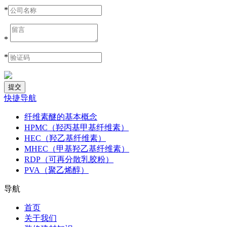
*
*
*
快捷导航
纤维素醚的基本概念
HPMC（羟丙基甲基纤维素）
HEC（羟乙基纤维素）
MHEC（甲基羟乙基纤维素）
RDP（可再分散乳胶粉）
PVA（聚乙烯醇）
导航
首页
关于我们