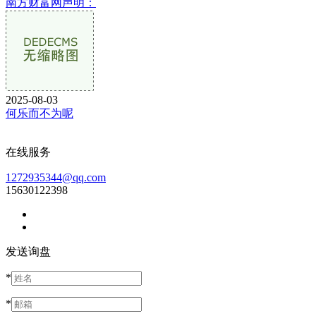
南方财富网声明：
2025-08-03
何乐而不为呢
在线服务
1272935344@qq.com
15630122398
发送询盘
*
*