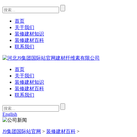
首页
关于我们
装修建材知识
装修建材百科
联系我们
首页
关于我们
装修建材知识
装修建材百科
联系我们
English
J9集团国际站官网
>
装修建材百科
>