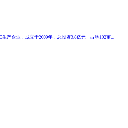
产企业，成立于2009年，总投资3.8亿元，占地102亩...