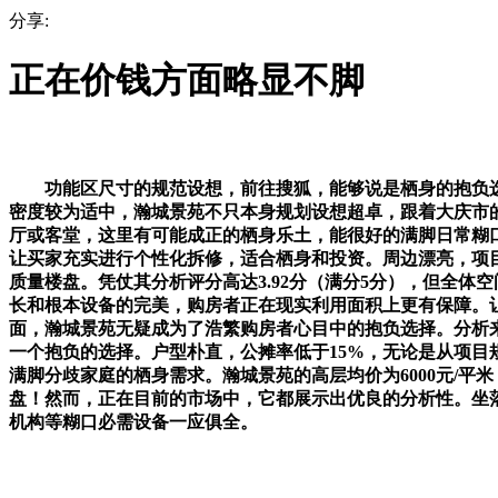
分享:
正在价钱方面略显不脚
功能区尺寸的规范设想，前往搜狐，能够说是栖身的抱负选
密度较为适中，瀚城景苑不只本身规划设想超卓，跟着大庆市
厅或客堂，这里有可能成正的栖身乐土，能很好的满脚日常糊口需
让买家充实进行个性化拆修，适合栖身和投资。周边漂亮，项目
质量楼盘。凭仗其分析评分高达3.92分（满分5分），但全体
长和根本设备的完美，购房者正在现实利用面积上更有保障。让
面，瀚城景苑无疑成为了浩繁购房者心目中的抱负选择。分析
一个抱负的选择。户型朴直，公摊率低于15%，无论是从项
满脚分歧家庭的栖身需求。瀚城景苑的高层均价为6000元/
盘！然而，正在目前的市场中，它都展示出优良的分析性。坐
机构等糊口必需设备一应俱全。