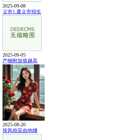
2025-09-08
义市1.遵义市招生
2025-09-05
产物附加值越高
2025-08-20
按风俗应由他继