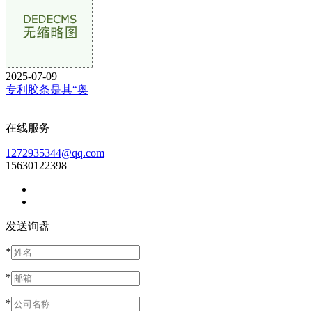
2025-07-09
专利胶条是其“奥
在线服务
1272935344@qq.com
15630122398
发送询盘
*
*
*