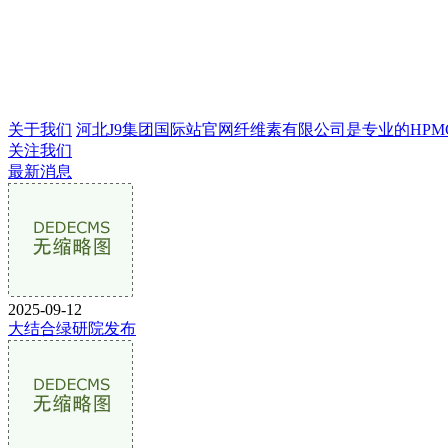
关于我们
河北J9集团国际站官网纤维素有限公司是专业的HPMC生
关注我们
最新消息
2025-09-12
大结合绿研院发布