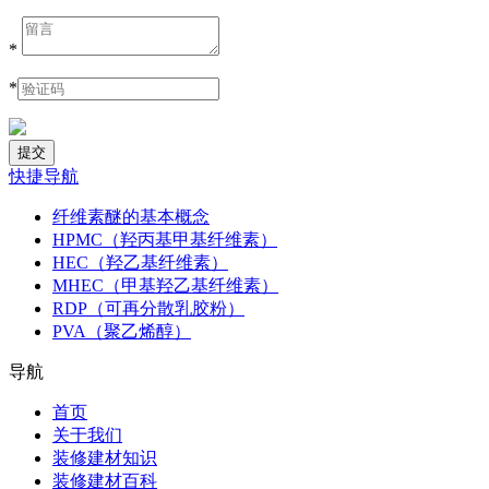
*
*
快捷导航
纤维素醚的基本概念
HPMC（羟丙基甲基纤维素）
HEC（羟乙基纤维素）
MHEC（甲基羟乙基纤维素）
RDP（可再分散乳胶粉）
PVA（聚乙烯醇）
导航
首页
关于我们
装修建材知识
装修建材百科