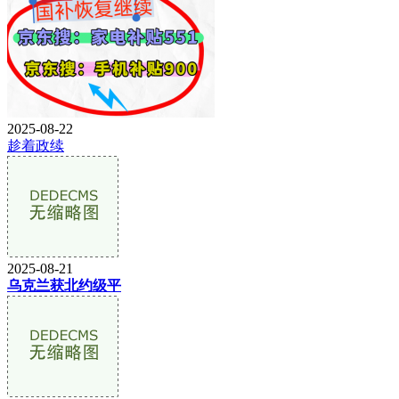
2025-08-22
趁着政续
2025-08-21
乌克兰获北约级平