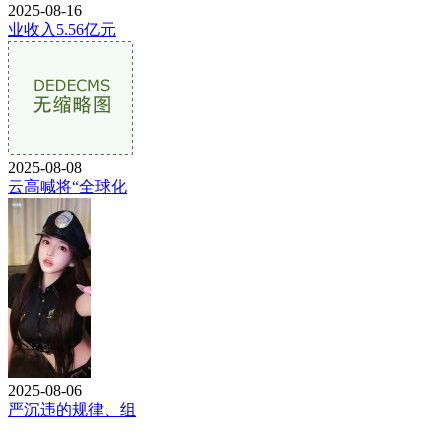
2025-08-16
业收入5.56亿元
2025-08-08
云高喊将“全球化
2025-08-06
严沉违的规律、组