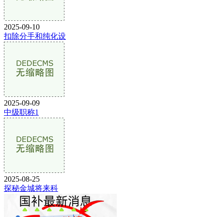
2025-09-10
扣除分手和纯化设
2025-09-09
中级职称1
2025-08-25
探秘金城将来科