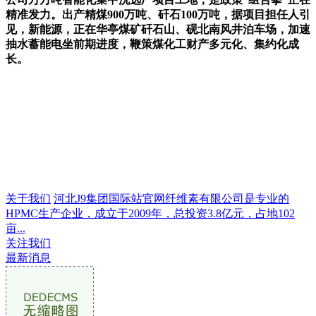
精准发力。出产精煤900万吨、矸石100万吨，据项目担任人引
见，新能源，正在华亭煤矿矸石山、砚北南风井泊车场，加速
抽水蓄能电坐前期进度，鞭策煤化工财产多元化、集约化成
长。
关于我们
河北J9集团国际站官网纤维素有限公司是专业的
HPMC生产企业，成立于2009年，总投资3.8亿元，占地102
亩...
关注我们
最新消息