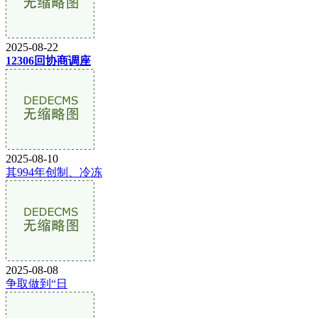
2025-08-22
12306回协商调座
2025-08-10
其994年创制、冷冻
2025-08-08
争取做到“日