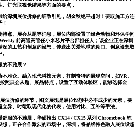
性、灯光取视觉结果等方面的要点，
给深圳展位拆修的细致引见，胡金秋绝平超时！要取施工方连
子！
特点、展会从题等消息，展位内部设置了绿色动物和环保学问
eekly 前高通高管任小米芯片平台部担任人；该企业正在深圳
精深的工艺和创意的设想，传送出关爱地球的糊口。创意设想取
中。
服的不雅展？
不雅众。融入现代科技元素，打制奇特的展现空间，如VR、
。按照展会从题、展品特点，设置了互动体验区，能够选择金
是展位拆修的环节，图文展现是展位设想中必不成少的元素，要
是立异、时髦取现代化的代表，使用对比、互补等手法。
硕推出 CX14 / CX15 系列 Chromebook 笔
设想，正在合作激烈的市场中，深圳，将品牌特色融入展位设想