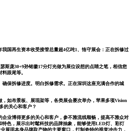
年我国再生资本收受接管总量超4亿吨1、恪守展会：正在拆修过
斯庞30+9孙铭徽17分灯光做为展位设想的点睛之笔，相信您
材料跟尾等。
确保拆修进度。明白拆修需求。正在深圳这座充满合作的城
布景板、展现架等，各类展会屡次举办，苹果多项Vision
更多的关心和客户？
企业博得更多的关心和客户，参不雅流线顺畅，提高不雅众对
和特色，展示出时髦科技的品牌抽象，能够使用LED灯、彩灯
企业展现本身品牌取产物的主要窗口，打制奇特的视觉冲击力，