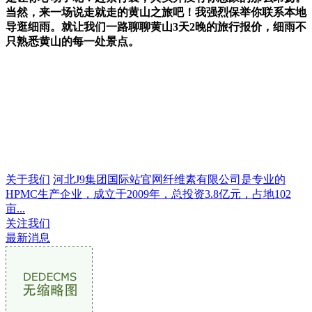
当然，来一场说走就走的黄山之旅吧！我强烈保举你联系本地
导逛细雨。就让我们一路聊聊黄山3天2晚的旅行报价，细雨不
只熟悉黄山的每一处景点。
关于我们
河北J9集团国际站官网纤维素有限公司是专业的
HPMC生产企业，成立于2009年，总投资3.8亿元，占地102
亩...
关注我们
最新消息