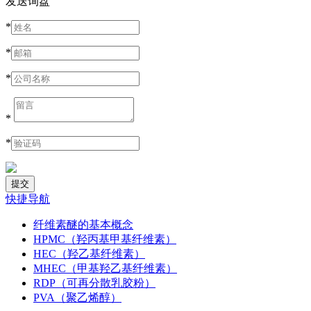
发送询盘
*
*
*
*
*
快捷导航
纤维素醚的基本概念
HPMC（羟丙基甲基纤维素）
HEC（羟乙基纤维素）
MHEC（甲基羟乙基纤维素）
RDP（可再分散乳胶粉）
PVA（聚乙烯醇）