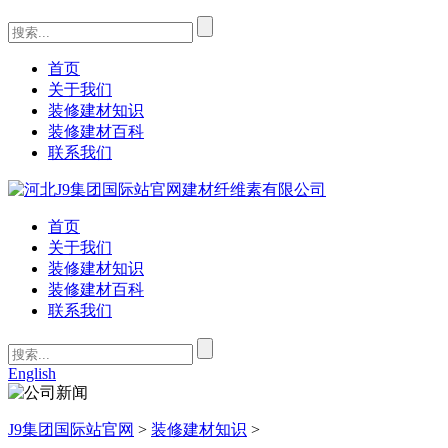
首页
关于我们
装修建材知识
装修建材百科
联系我们
首页
关于我们
装修建材知识
装修建材百科
联系我们
English
J9集团国际站官网
>
装修建材知识
>