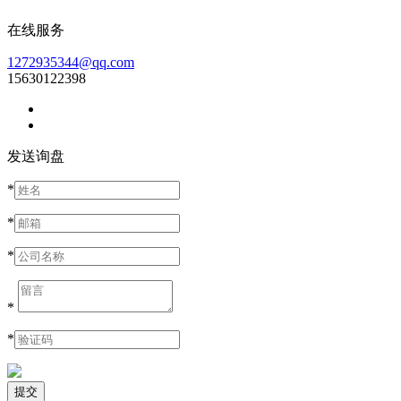
在线服务
1272935344@qq.com
15630122398
发送询盘
*
*
*
*
*