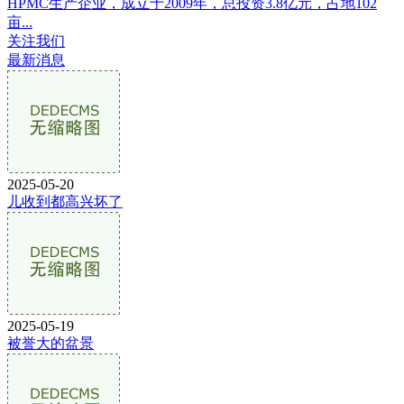
HPMC生产企业，成立于2009年，总投资3.8亿元，占地102
亩...
关注我们
最新消息
2025-05-20
儿收到都高兴坏了
2025-05-19
被誉大的盆景