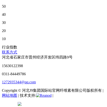
50
40
30
20
10
行业指数
联系方式
河北省石家庄市晋州经济开发区纬四路9号
15630122398
0311-84449786
1272935344@qq.com
Copyright © 河北J9集团国际站官网纤维素有限公司版权所有 |
网站地图
| 技术支持:
|