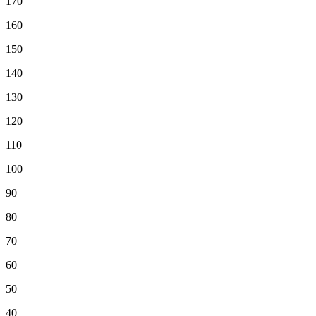
170
160
150
140
130
120
110
100
90
80
70
60
50
40