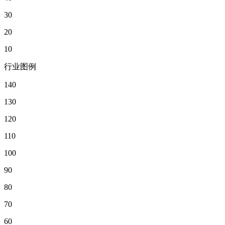
30
20
10
行业图例
140
130
120
110
100
90
80
70
60