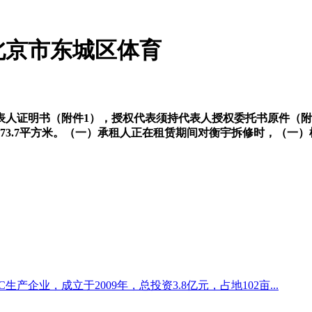
北京市东城区体育
证明书（附件1），授权代表须持代表人授权委托书原件（附
和173.7平方米。（一）承租人正在租赁期间对衡宇拆修时，（
产企业，成立于2009年，总投资3.8亿元，占地102亩...